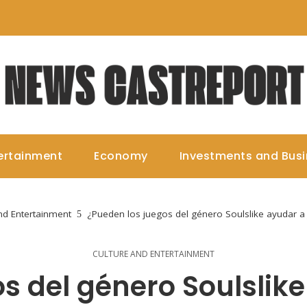
ertainment
Economy
Investments and Bus
nd Entertainment
¿Pueden los juegos del género Soulslike ayudar a
CULTURE AND ENTERTAINMENT
s del género Soulslik