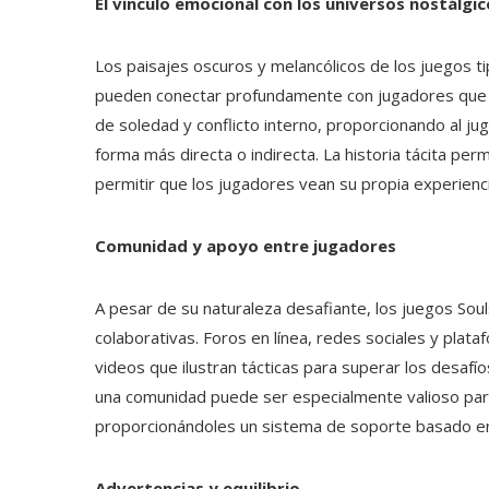
El vínculo emocional con los universos nostálgic
Los paisajes oscuros y melancólicos de los juegos ti
pueden conectar profundamente con jugadores que a
de soledad y conflicto interno, proporcionando al 
forma más directa o indirecta. La historia tácita perm
permitir que los jugadores vean su propia experienc
Comunidad y apoyo entre jugadores
A pesar de su naturaleza desafiante, los juegos Sou
colaborativas. Foros en línea, redes sociales y plata
videos que ilustran tácticas para superar los desafí
una comunidad puede ser especialmente valioso para 
proporcionándoles un sistema de soporte basado en
Advertencias y equilibrio