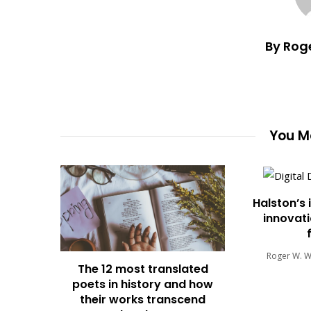
By Rog
You Ma
Halston’s 
innovati
Roger W. 
The 12 most translated
poets in history and how
their works transcend