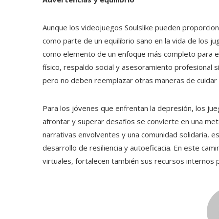
Aunque los videojuegos Soulslike pueden proporcion
como parte de un equilibrio sano en la vida de los 
como elemento de un enfoque más completo para enfr
físico, respaldo social y asesoramiento profesional s
pero no deben reemplazar otras maneras de cuidar l
Para los jóvenes que enfrentan la depresión, los ju
afrontar y superar desafíos se convierte en una metáf
narrativas envolventes y una comunidad solidaria, e
desarrollo de resiliencia y autoeficacia. En este cam
virtuales, fortalecen también sus recursos internos 