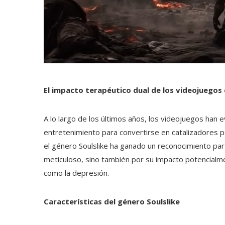
El impacto terapéutico dual de los videojuegos
A lo largo de los últimos años, los videojuegos han 
entretenimiento para convertirse en catalizadores 
el género Soulslike ha ganado un reconocimiento parti
meticuloso, sino también por su impacto potencialm
como la depresión.
Características del género Soulslike