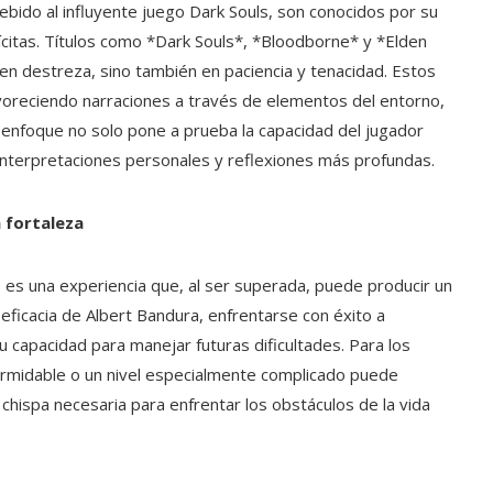
ebido al influyente juego Dark Souls, son conocidos por su
lícitas. Títulos como *Dark Souls*, *Bloodborne* y *Elden
 en destreza, sino también en paciencia y tenacidad. Estos
avoreciendo narraciones a través de elementos del entorno,
e enfoque no solo pone a prueba la capacidad del jugador
nterpretaciones personales y reflexiones más profundas.
 fortaleza
s es una experiencia que, al ser superada, puede producir un
oeficacia de Albert Bandura, enfrentarse con éxito a
 capacidad para manejar futuras dificultades. Para los
ormidable o un nivel especialmente complicado puede
chispa necesaria para enfrentar los obstáculos de la vida