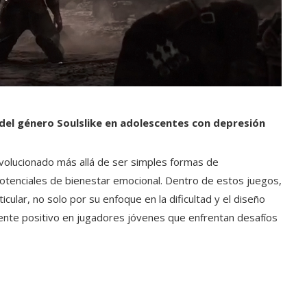
 del género Soulslike en adolescentes con depresión
evolucionado más allá de ser simples formas de
potenciales de bienestar emocional. Dentro de estos juegos,
cular, no solo por su enfoque en la dificultad y el diseño
ente positivo en jugadores jóvenes que enfrentan desafíos