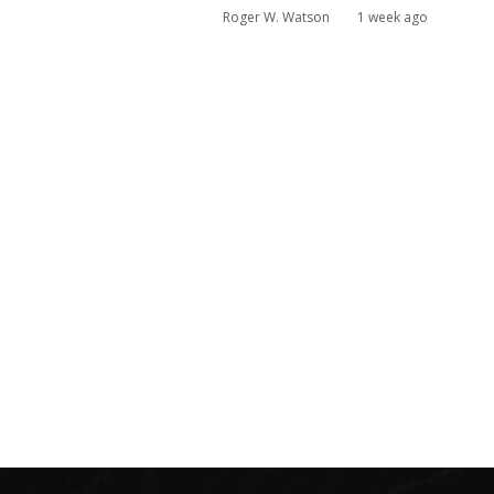
Roger W. Watson
1 week ago