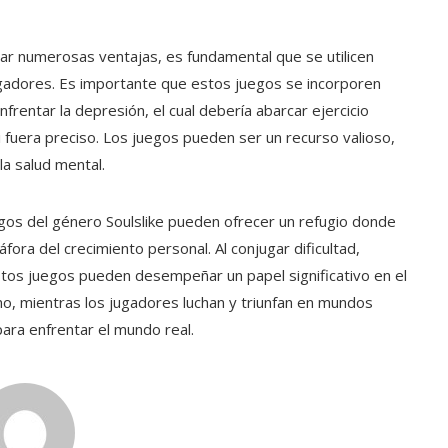
ar numerosas ventajas, es fundamental que se utilicen
jugadores. Es importante que estos juegos se incorporen
entar la depresión, el cual debería abarcar ejercicio
i fuera preciso. Los juegos pueden ser un recurso valioso,
a salud mental.
egos del género Soulslike pueden ofrecer un refugio donde
ora del crecimiento personal. Al conjugar dificultad,
stos juegos pueden desempeñar un papel significativo en el
ino, mientras los jugadores luchan y triunfan en mundos
para enfrentar el mundo real.