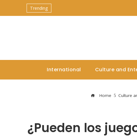
Trending
International
Culture and Ent
Home
Culture a
¿Pueden los juego