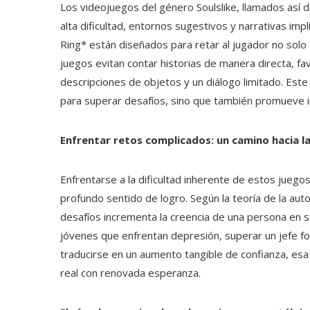
Los videojuegos del género Soulslike, llamados así d
alta dificultad, entornos sugestivos y narrativas imp
Ring* están diseñados para retar al jugador no solo
juegos evitan contar historias de manera directa, f
descripciones de objetos y un diálogo limitado. Est
para superar desafíos, sino que también promueve i
Enfrentar retos complicados: un camino hacia la
Enfrentarse a la dificultad inherente de estos juego
profundo sentido de logro. Según la teoría de la aut
desafíos incrementa la creencia de una persona en su
jóvenes que enfrentan depresión, superar un jefe f
traducirse en un aumento tangible de confianza, esa 
real con renovada esperanza.