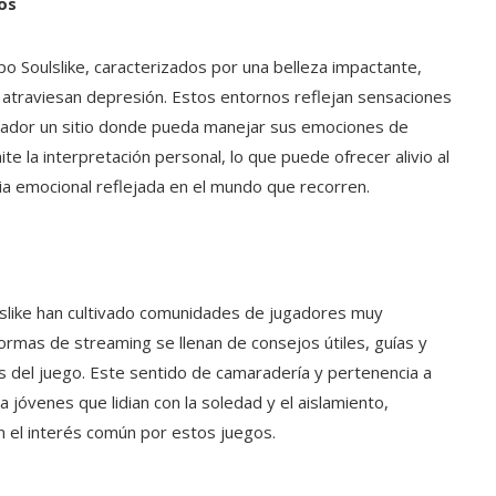
os
po Soulslike, caracterizados por una belleza impactante,
traviesan depresión. Estos entornos reflejan sensaciones
jugador un sitio donde pueda manejar sus emociones de
ite la interpretación personal, lo que puede ofrecer alivio al
ia emocional reflejada en el mundo que recorren.
lslike han cultivado comunidades de jugadores muy
formas de streaming se llenan de consejos útiles, guías y
os del juego. Este sentido de camaradería y pertenencia a
jóvenes que lidian con la soledad y el aislamiento,
 el interés común por estos juegos.